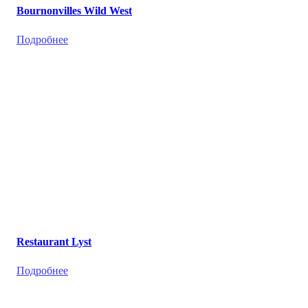
Bournonvilles Wild West
Подробнее
Restaurant Lyst
Подробнее